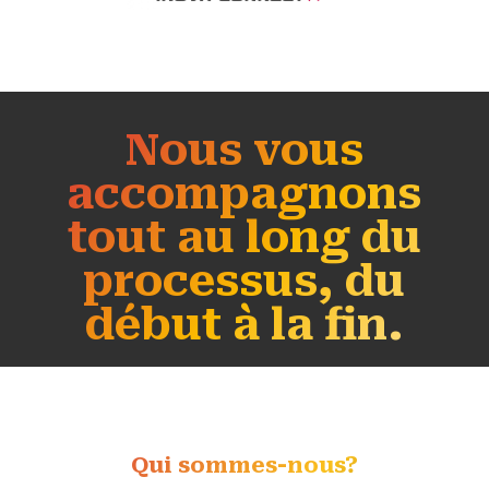
Nous vous
accompagnons
tout au long du
processus, du
début à la fin.
Qui sommes-nous?