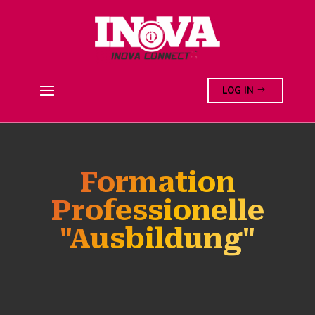
Ihre Datenschutzeinstellungen
Hinweis bei Erhebung
LOG IN
Formation
Professionelle
"Ausbildung"