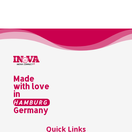
Made
with
love in
|
Germany
Quick Links