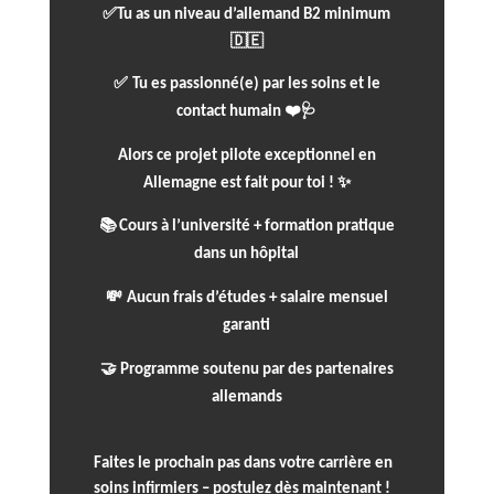
✅
Tu as un niveau d’allemand B2 minimum
🇩🇪
✅
Tu es passionné(e) par les soins et le
❤️🩺
contact humain
Alors ce
projet pilote exceptionnel en
✨
Allemagne
est fait pour toi !
📚
Cours à l’université + formation pratique
dans un hôpital
💸
Aucun frais d’études + salaire mensuel
garanti
🤝
Programme soutenu par des partenaires
allemands
Faites le prochain pas dans votre carrière en
soins infirmiers –
postulez dès maintenant !